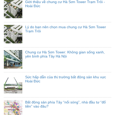
Giới thiệu về chung cư Hà Sơn Tower Trạm Trôi -
Hoài Đức
Lý do bạn nên chọn mua chung cư Hà Sơn Tower
Trạm Trôi
Chung cư Hà Sơn Tower: Không gian sống xanh,
yên bình phía Tây Hà Nội
Sức hấp dẫn của thị trường bất động sản khu vực
Hoài Đức
Bất động sản phía Tây “nổi sóng”, nhà đầu tư “đổ
tiền” vào đâu?