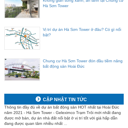
Không gian sống xanh, an lành tại Chung cư
Hà Sơn Tower
Vị trí dự án Hà Sơn Tower ở đâu? Có gì nổi
bật?
Chung cư Hà Sơn Tower đón đầu tiềm năng
bất động sản Hoài Đức
CẬP NHẬT TIN TỨC
Thông tin đầy đủ về dự án bất động sản HOT nhất tại Hoài Đức
năm 2021 - Hà Sơn Tower - Geleximco Trạm Trôi mới nhất đang
được mở bán, dự án nhà đất nổi bật ở vị trí tốt với giá hấp dẫn
đang được quan tâm nhiều nhất ...