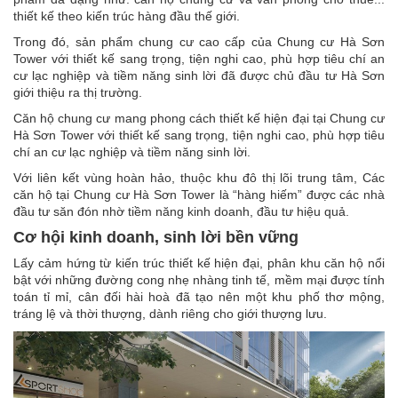
thiết kế theo kiến trúc hàng đầu thế giới.
Trong đó, sản phẩm chung cư cao cấp của Chung cư Hà Sơn
Tower với thiết kế sang trọng, tiện nghi cao, phù hợp tiêu chí an
cư lạc nghiệp và tiềm năng sinh lời đã được chủ đầu tư Hà Sơn
giới thiệu ra thị trường.
Căn hộ chung cư mang phong cách thiết kế hiện đại tại Chung cư
Hà Sơn Tower với thiết kế sang trọng, tiện nghi cao, phù hợp tiêu
chí an cư lạc nghiệp và tiềm năng sinh lời.
Với liên kết vùng hoàn hảo, thuộc khu đô thị lõi trung tâm, Các
căn hộ tại Chung cư Hà Sơn Tower là “hàng hiếm” được các nhà
đầu tư săn đón nhờ tiềm năng kinh doanh, đầu tư hiệu quả.
Cơ hội kinh doanh, sinh lời bền vững
Lấy cảm hứng từ kiến trúc thiết kế hiện đại, phân khu căn hộ nổi
bật với những đường cong nhẹ nhàng tinh tế, mềm mại được tính
toán tỉ mỉ, cân đối hài hoà đã tạo nên một khu phố thơ mộng,
tráng lệ và thời thượng, dành riêng cho giới thượng lưu.