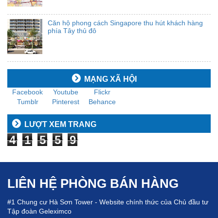
Căn hộ phong cách Singapore thu hút khách hàng
phía Tây thủ đô
MẠNG XÃ HỘI
Facebook
Youtube
Flickr
Tumblr
Pinterest
Behance
LƯỢT XEM TRANG
4
1
5
5
9
LIÊN HỆ PHÒNG BÁN HÀNG
#1 Chung cư Hà Sơn Tower - Website chính thức của Chủ đầu tư
Tập đoàn Geleximco