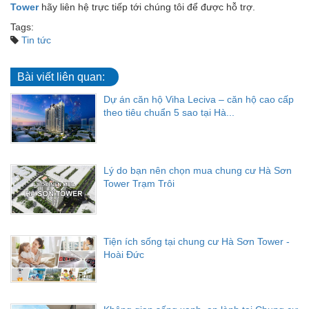
Tower
hãy liên hệ trực tiếp tới chúng tôi để được hỗ trợ.
Tags:
Tin tức
Bài viết liên quan:
Dự án căn hộ Viha Leciva – căn hộ cao cấp
theo tiêu chuẩn 5 sao tại Hà...
Lý do bạn nên chọn mua chung cư Hà Sơn
Tower Trạm Trôi
Tiện ích sống tại chung cư Hà Sơn Tower -
Hoài Đức