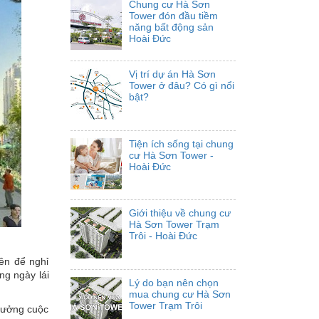
Chung cư Hà Sơn
Tower đón đầu tiềm
năng bất động sản
Hoài Đức
Vị trí dự án Hà Sơn
Tower ở đâu? Có gì nổi
bật?
Tiện ích sống tại chung
cư Hà Sơn Tower -
Hoài Đức
Giới thiệu về chung cư
Hà Sơn Tower Trạm
Trôi - Hoài Đức
ên để nghỉ
ng ngày lái
Lý do bạn nên chọn
mua chung cư Hà Sơn
Tower Trạm Trôi
 hưởng cuộc