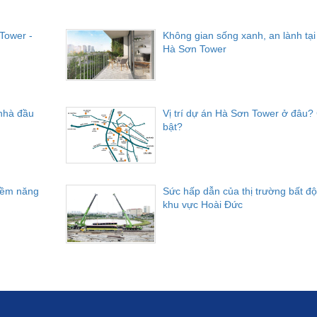
 Tower -
Không gian sống xanh, an lành tạ
Hà Sơn Tower
 nhà đầu
Vị trí dự án Hà Sơn Tower ở đâu? 
bật?
iềm năng
Sức hấp dẫn của thị trường bất đ
khu vực Hoài Đức